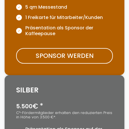
5 qm Messestand
1 Freikarte für Mitarbeiter/Kunden
Präsentation als Sponsor der
Kaffeepause
SPONSOR WERDEN
SILBER
€ *
5.500
C³-Fördermitglieder erhalten den reduzierten Preis
in Höhe von 3.500 €*.