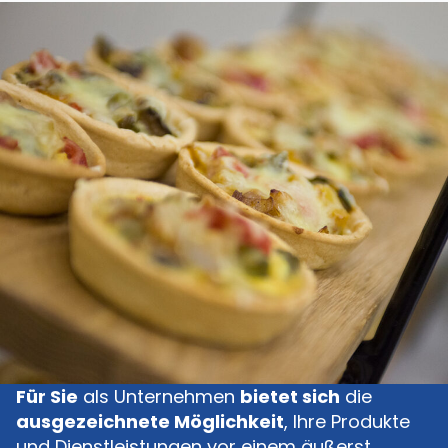
Für Sie
als Unternehmen
bietet sich
die
ausgezeichnete Möglichkeit
, Ihre Produkte
und Dienstleistungen vor einem äußerst