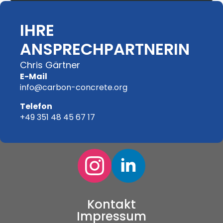
* zzgl. MwSt
IHRE
ANSPRECHPARTNERIN
Chris Gärtner
E-Mail
info@carbon-concrete.org
Telefon
+49 351 48 45 67 17
Kontakt
Impressum