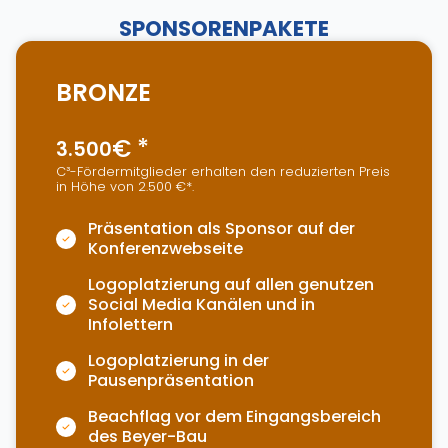
SPONSORENPAKETE
BRONZE
€ *
3.500
C³-Fördermitglieder erhalten den reduzierten Preis
in Höhe von 2.500 €*.
Präsentation als Sponsor auf der
Konferenzwebseite
Logoplatzierung auf allen genutzen
Social Media Kanälen und in
Infolettern
Logoplatzierung in der
Pausenpräsentation
Beachflag vor dem Eingangsbereich
des Beyer-Bau